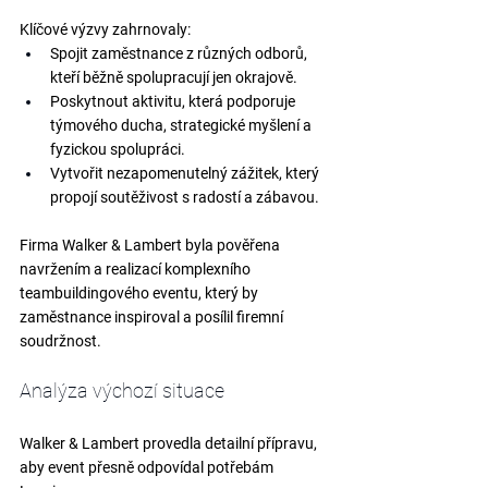
Klíčové výzvy zahrnovaly:
Spojit zaměstnance z různých odborů, 
kteří běžně spolupracují jen okrajově.
Poskytnout aktivitu, která podporuje 
týmového ducha, strategické myšlení a 
fyzickou spolupráci.
Vytvořit nezapomenutelný zážitek, který 
propojí soutěživost s radostí a zábavou.
Firma Walker & Lambert byla pověřena 
navržením a realizací komplexního 
teambuildingového eventu
, který by 
zaměstnance inspiroval a posílil firemní 
soudržnost.
Analýza výchozí situace
Walker & Lambert provedla detailní přípravu, 
aby event přesně odpovídal potřebám 