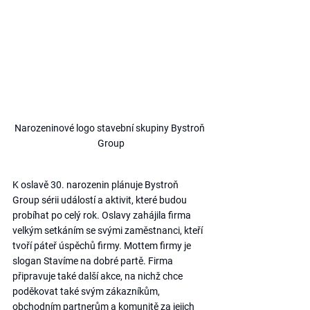
Narozeninové logo stavební skupiny Bystroň 
Group
K oslavě 30. narozenin plánuje Bystroň 
Group sérii událostí a aktivit, které budou 
probíhat po celý rok. Oslavy zahájila firma 
velkým setkáním se svými zaměstnanci, kteří 
tvoří páteř úspěchů firmy. Mottem firmy je 
slogan Stavíme na dobré partě. Firma 
připravuje také další akce, na nichž chce 
poděkovat také svým zákazníkům, 
obchodním partnerům a komunitě za jejich 