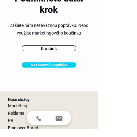
krok
Zašlete nám nezávaznou poptávku. Nebo
využijte marketingového
koučinku
Koučink
Nezávazná poptávka
Naše služby
Marketing
Reklama
PR
Employer Brand
Design