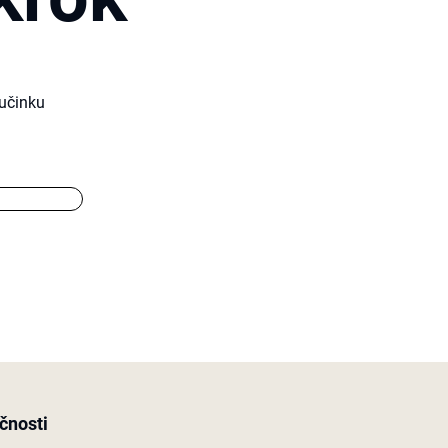
učinku
čnosti