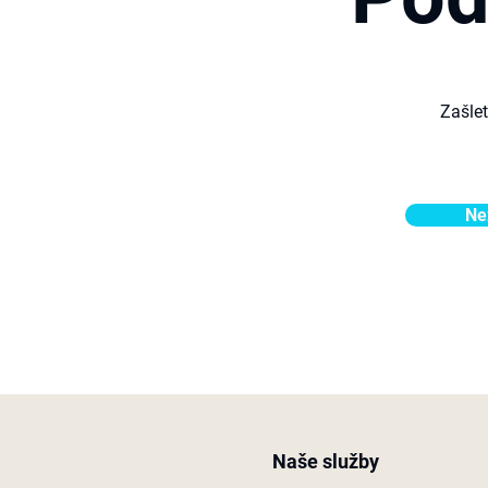
Zašle
Ne
Naše služby