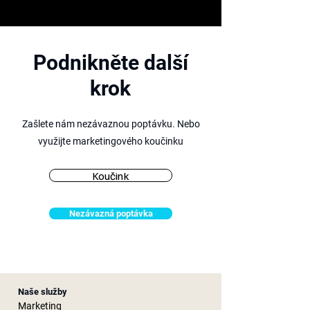
Podnikněte další
krok
Zašlete nám nezávaznou poptávku. Nebo
využijte marketingového
koučinku
Koučink
Nezávazná poptávka
Naše služby
Marketing