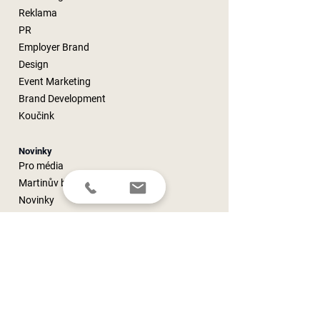
Reklama
PR
Employer Brand
Design
Event Marketing
Brand Development
Koučink
Novinky
Pro média
Martinův blog
Novinky
Kontaktujte nás
Nezávazná poptávka
Newsletter
Telefon
E-mail
Web