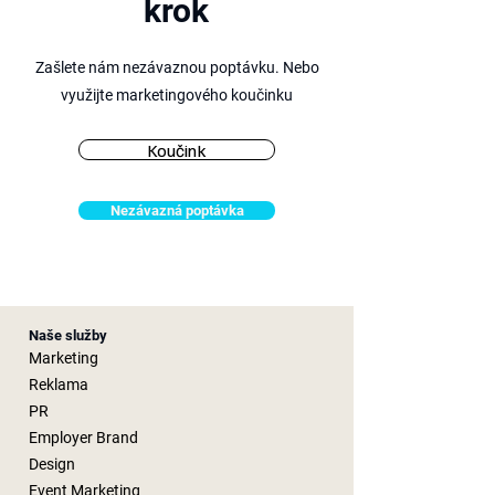
krok
Zašlete nám nezávaznou poptávku. Nebo
využijte marketingového
koučinku
Koučink
Nezávazná poptávka
Naše služby
Marketing
Reklama
PR
Employer Brand
Design
Event Marketing