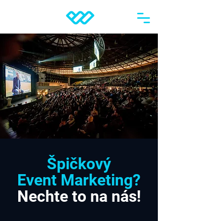
Špičkový
Event Marketing?
Nechte to na nás!