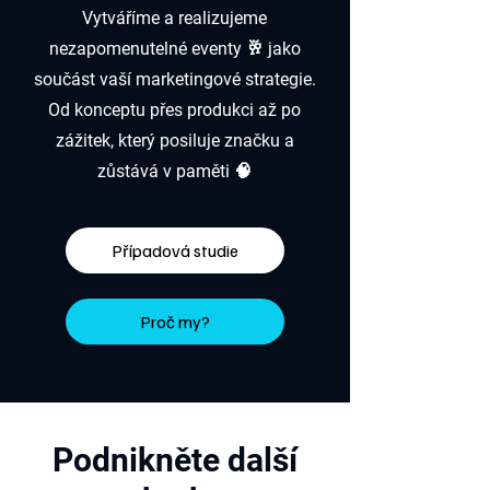
Vytváříme a realizujeme
nezapomenutelné eventy 🥂 jako
součást vaší marketingové strategie.
Od konceptu přes produkci až po
zážitek, který posiluje značku a
zůstává v paměti 🧠
Případová studie
Proč my?
Podnikněte další