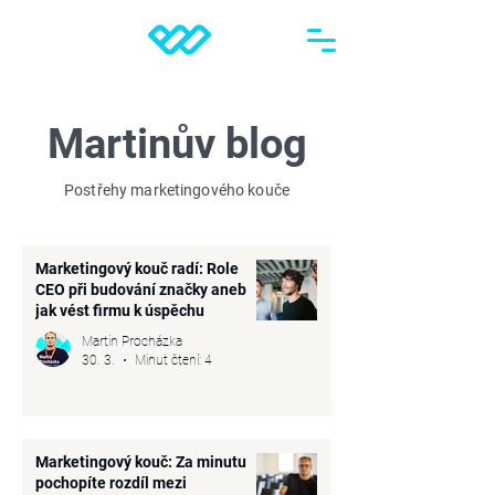
Martinův blog
Postřehy marketingového kouče
Marketingový kouč radí: Role
CEO při budování značky aneb
jak vést firmu k úspěchu
Martin Procházka
30. 3.
Minut čtení: 4
Marketingový kouč: Za minutu
pochopíte rozdíl mezi