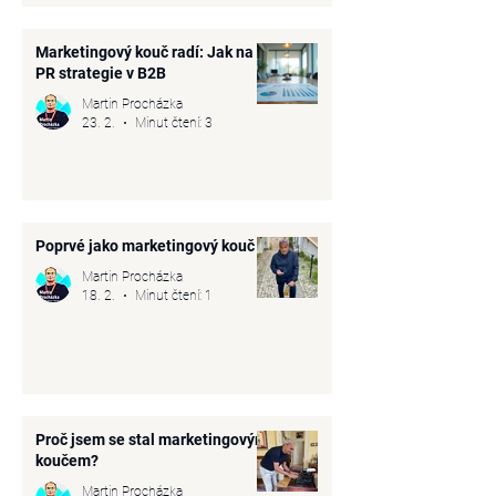
Marketingový kouč radí: Jak na
PR strategie v B2B
Martin Procházka
23. 2.
Minut čtení: 3
Poprvé jako marketingový kouč
Martin Procházka
18. 2.
Minut čtení: 1
Proč jsem se stal marketingovým
koučem?
Martin Procházka