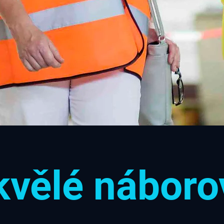
kvělé náboro