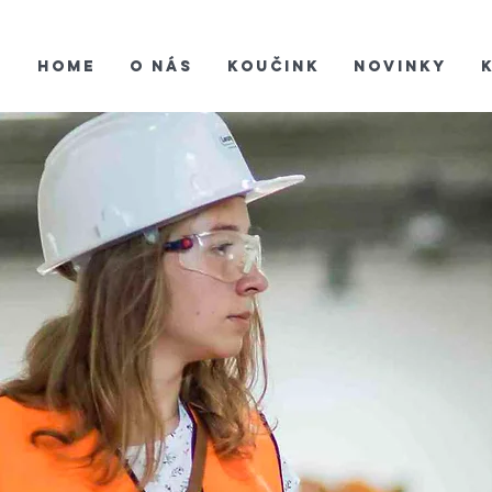
Home
O nás
Koučink
Novinky