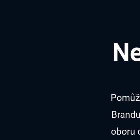
Ne
Pomůže
Brandu
oboru