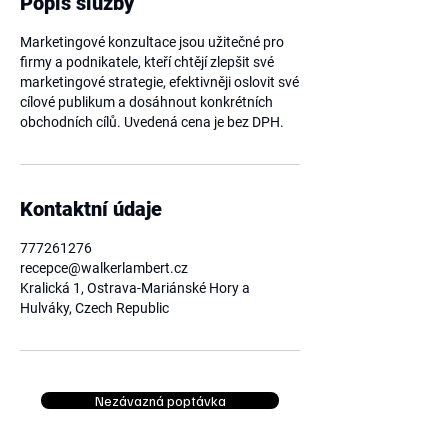
Popis služby
Marketingové konzultace jsou užitečné pro
firmy a podnikatele, kteří chtějí zlepšit své
marketingové strategie, efektivněji oslovit své
cílové publikum a dosáhnout konkrétních
obchodních cílů. Uvedená cena je bez DPH.
Kontaktní údaje
777261276
recepce@walkerlambert.cz
Kralická 1, Ostrava-Mariánské Hory a
Hulváky, Czech Republic
Nezávazná poptávka