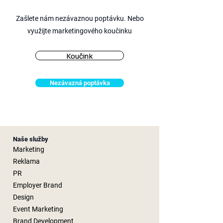
Zašlete nám nezávaznou poptávku. Nebo
využijte marketingového
koučinku
Koučink
Nezávazná poptávka
Naše služby
Marketing
Reklama
PR
Employer Brand
Design
Event Marketing
Brand Development