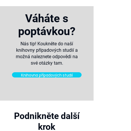
Váháte s
poptávkou?
Nás
tip! Koukněte do naší
knihovny případových studií a
možná naleznete odpovědi na
své
otázky
tam.
Knihovna případových studií
Podnikněte další
krok