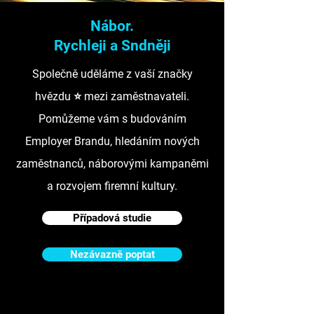
Nábor.
Rychleji a Sndněji
Společně uděláme z vaší značky
hvězdu ⭐️ mezi zaměstnavateli.
Pomůžeme vám s budováním
Employer Brandu, hledáním nových
zaměstnanců, náborovými kampaněmi
a rozvojem firemní kultury.
Případová studie
Nezávazně poptat