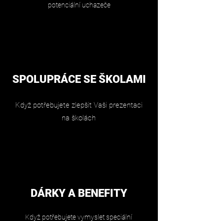
potenciální uchazeče
SPOLUPRÁCE SE ŠKOLAMI
Když potřebujete zlepšit Vaši prezentaci
na školách
DÁRKY A BENEFITY
Když potřebujete vymyslet speciální