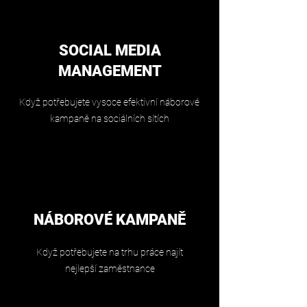
SOCIAL MEDIA
MANAGEMENT
Když potřebujete vysoce efektivní náborové
kampaně na sociálních sítích
NÁBOROVÉ KAMPANĚ
Když potřebujete na trhu práce najít
nejlepší zaměstnance